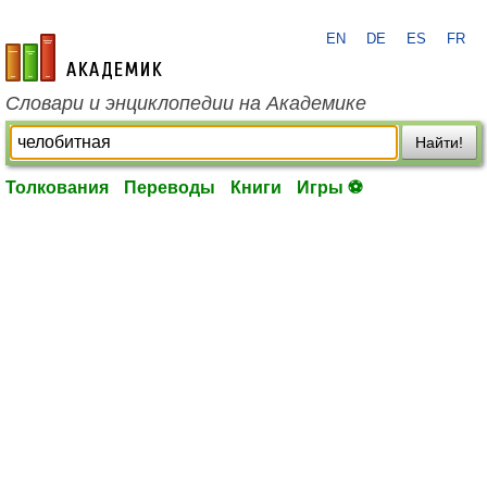
EN
DE
ES
FR
academic.ru
Словари и энциклопедии на Академике
Найти!
Толкования
Переводы
Книги
Игры ⚽